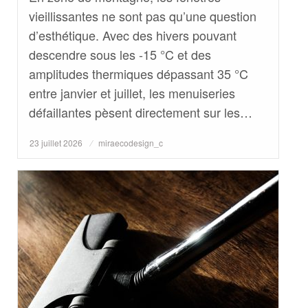
vieillissantes ne sont pas qu’une question
d’esthétique. Avec des hivers pouvant
descendre sous les -15 °C et des
amplitudes thermiques dépassant 35 °C
entre janvier et juillet, les menuiseries
défaillantes pèsent directement sur les…
Posted
23 juillet 2026
miraecodesign_c
on