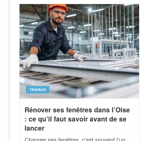
TRAVAUX
Rénover ses fenêtres dans l’Oise
: ce qu’il faut savoir avant de se
lancer
Changer ses fenêtres, c’est souvent l’un