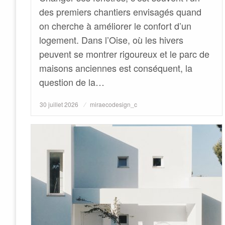
des premiers chantiers envisagés quand
on cherche à améliorer le confort d’un
logement. Dans l’Oise, où les hivers
peuvent se montrer rigoureux et le parc de
maisons anciennes est conséquent, la
question de la…
Posted
30 juillet 2026
miraecodesign_c
on