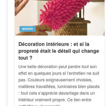
MAISON
Décoration intérieure : et si la
propreté était le détail qui change
tout ?
Une belle décoration peut perdre tout son
effet en quelques jours si l’entretien ne suit
pas. Couleurs soigneusement choisies,
matières travaillées, luminaires bien placés
: tout cela s’apprécie davantage dans un
intérieur vraiment propre. Ce lien entre
esthétique et propreté…