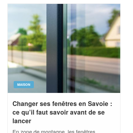
MAISON
Changer ses fenêtres en Savoie :
ce qu’il faut savoir avant de se
lancer
En zone de montagne, les fenêtres