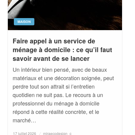
MAISON
Faire appel à un service de
ménage à domicile : ce qu’il faut
savoir avant de se lancer
Un intérieur bien pensé, avec de beaux
matériaux et une décoration soignée, peut
perdre tout son attrait si l’entretien
quotidien ne suit pas. Le recours à un
professionnel du ménage à domicile
répond à cette réalité concrète, et le
marché…
Posted
17 juillet 2026
miraecodesign_c