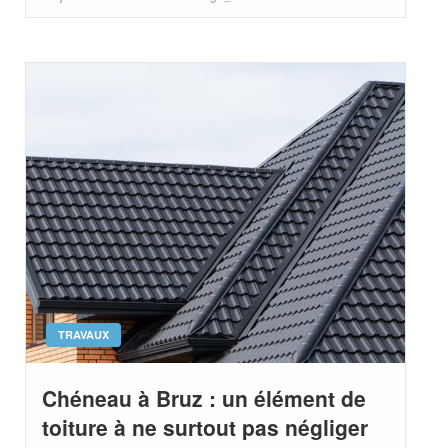
on
TRAVAUX
Chéneau à Bruz : un élément de
toiture à ne surtout pas négliger