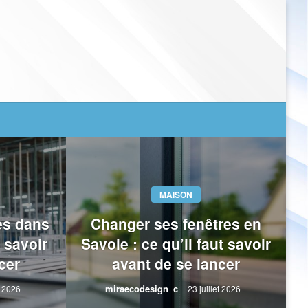
MAISON
es dans
Changer ses fenêtres en
t savoir
Savoie : ce qu’il faut savoir
cer
avant de se lancer
miraecodesign_c
t 2026
23 juillet 2026