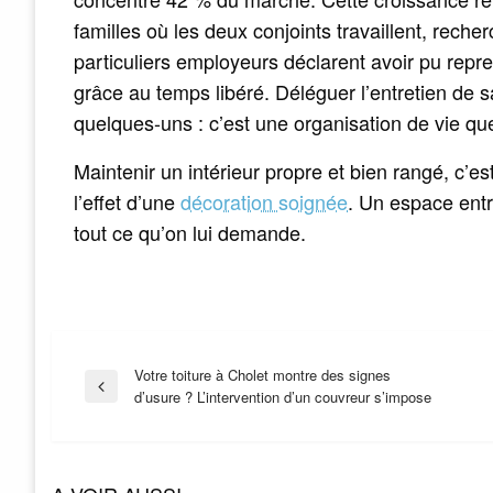
familles où les deux conjoints travaillent, rech
particuliers employeurs déclarent avoir pu repr
grâce au temps libéré. Déléguer l’entretien de 
quelques-uns : c’est une organisation de vie que
Maintenir un intérieur propre et bien rangé, c’e
l’effet d’une
décoration soignée
. Un espace entr
tout ce qu’on lui demande.
Navigation
Votre toiture à Cholet montre des signes
Previous
d’usure ? L’intervention d’un couvreur s’impose
Post
de