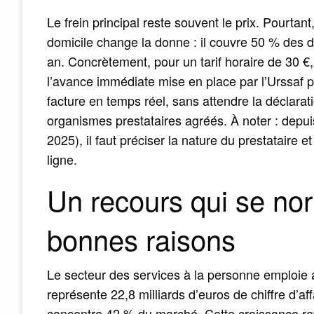
Le frein principal reste souvent le prix. Pourtant,
domicile change la donne : il couvre 50 % des 
an. Concrètement, pour un tarif horaire de 30 €
l’avance immédiate mise en place par l’Urssaf
facture en temps réel, sans attendre la déclara
organismes prestataires agréés. À noter : depu
2025), il faut préciser la nature du prestataire e
ligne.
Un recours qui se nor
bonnes raisons
Le secteur des services à la personne emploie a
représente 22,8 milliards d’euros de chiffre d’a
concentre 42 % du marché. Cette croissance refl