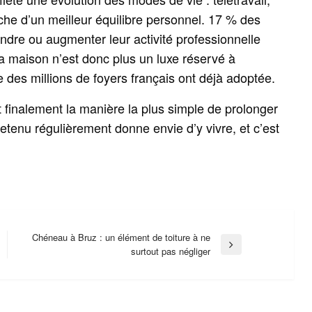
erche d’un meilleur équilibre personnel. 17 % des
endre ou augmenter leur activité professionnelle
sa maison n’est donc plus un luxe réservé à
 des millions de foyers français ont déjà adoptée.
st finalement la manière la plus simple de prolonger
etenu régulièrement donne envie d’y vivre, et c’est
Chéneau à Bruz : un élément de toiture à ne
Next
surtout pas négliger
Post