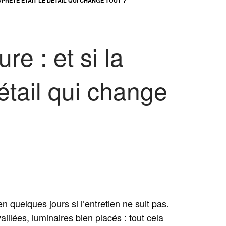
OPRETÉ ÉTAIT LE DÉTAIL QUI CHANGE TOUT ?
re : et si la
détail qui change
n quelques jours si l’entretien ne suit pas.
llées, luminaires bien placés : tout cela