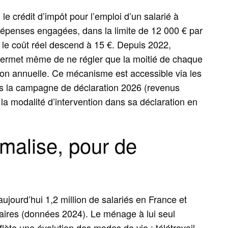
 le crédit d’impôt pour l’emploi d’un salarié à
dépenses engagées, dans la limite de 12 000 € par
, le coût réel descend à 15 €. Depuis 2022,
 permet même de ne régler que la moitié de chaque
tion annuelle. Ce mécanisme est accessible via les
is la campagne de déclaration 2026 (revenus
t la modalité d’intervention dans sa déclaration en
malise, pour de
ujourd’hui 1,2 million de salariés en France et
ffaires (données 2024). Le ménage à lui seul
ète une évolution des modes de vie : télétravail,