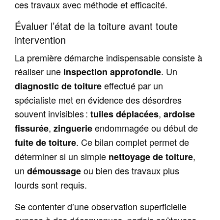
ces travaux avec méthode et efficacité.
Évaluer l’état de la toiture avant toute
intervention
La première démarche indispensable consiste à
réaliser une
. Un
inspection approfondie
effectué par un
diagnostic de toiture
spécialiste met en évidence des désordres
souvent invisibles :
,
tuiles déplacées
ardoise
,
endommagée ou début de
fissurée
zinguerie
. Ce bilan complet permet de
fuite de toiture
déterminer si un simple
,
nettoyage de toiture
un
ou bien des travaux plus
démoussage
lourds sont requis.
Se contenter d’une observation superficielle
expose à des déconvenues, parfois coûteuses,