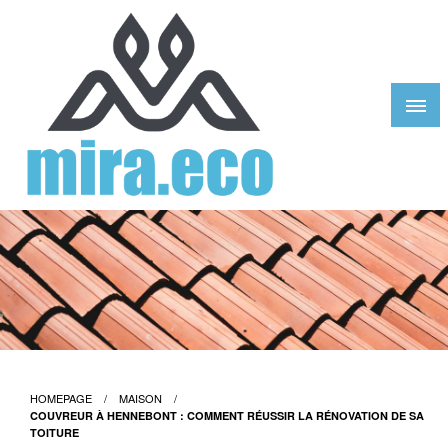
Skip
to
content
Mira Eco Design
HOMEPAGE
MAISON
COUVREUR À HENNEBONT : COMMENT RÉUSSIR LA RÉNOVATION DE SA
TOITURE