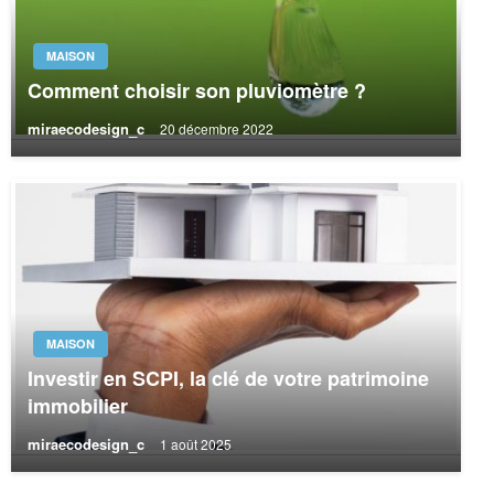
MAISON
Comment choisir son pluviomètre ?
miraecodesign_c
20 décembre 2022
MAISON
Investir en SCPI, la clé de votre patrimoine
immobilier
miraecodesign_c
1 août 2025