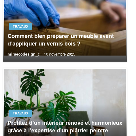
TRAVAUX
Comment bien préparer un meuble avant
d’appliquer un vernis bois ?
miraecodesign_c
10 novembre 2025
TRAVAUX
Profitez d’un intérieur rénové et harmonieux
grâce à l’expertise d’un plâtrier peintre