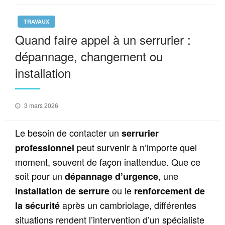
TRAVAUX
Quand faire appel à un serrurier :
dépannage, changement ou
installation
Posted
3 mars 2026
on
Le besoin de contacter un
serrurier
peut survenir à n’importe quel
professionnel
moment, souvent de façon inattendue. Que ce
soit pour un
, une
dépannage d’urgence
ou le
installation de serrure
renforcement de
après un cambriolage, différentes
la sécurité
situations rendent l’intervention d’un spécialiste