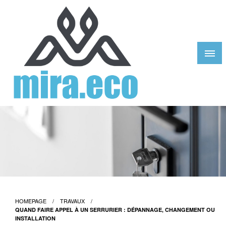
Skip
to
content
Mira Eco Design
HOMEPAGE
TRAVAUX
QUAND FAIRE APPEL À UN SERRURIER : DÉPANNAGE, CHANGEMENT OU
INSTALLATION