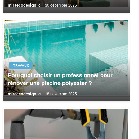
miraecodesign_c
30 décembre 2025
TRAVAUX
Pourquoi choisir un professionnel pour
rénover une piscine polyester ?
miraecodesign_c
18 novembre 2025