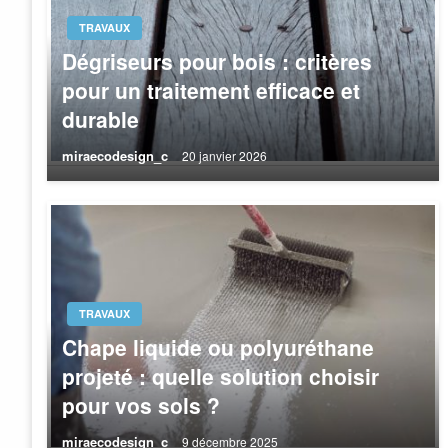
TRAVAUX
Dégriseurs pour bois : critères
pour un traitement efficace et
durable
miraecodesign_c
20 janvier 2026
TRAVAUX
Chape liquide ou polyuréthane
projeté : quelle solution choisir
pour vos sols ?
miraecodesign_c
9 décembre 2025