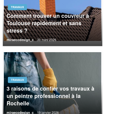
TRAVAUX
Comment trouver un couvreur à
Toulouse rapidement et sans
stress ?
miraecodesign_c
30 mars 2026
TRAVAUX
3 raisons de confier vos travaux à
un peintre professionnel à la
Rochelle
miraecodesign_c
19 janvier 2026