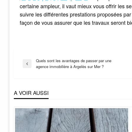
certaine ampleur, il vaut mieux vous offrir les 
suivre les différentes prestations proposées par
façon de vous assurer que les travaux seront bi
Navigation
Quels sont les avantages de passer par une
Previous
agence immobilière à Argelès sur Mer ?
Post
de
A VOIR AUSSI
l’article