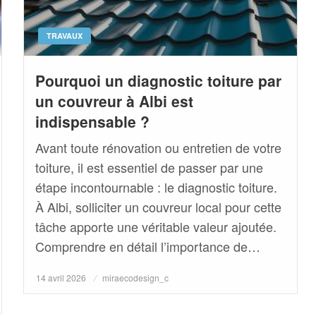
TRAVAUX
Pourquoi un diagnostic toiture par
un couvreur à Albi est
indispensable ?
Avant toute rénovation ou entretien de votre
toiture, il est essentiel de passer par une
étape incontournable : le diagnostic toiture.
À Albi, solliciter un couvreur local pour cette
tâche apporte une véritable valeur ajoutée.
Comprendre en détail l’importance de…
Posted
14 avril 2026
miraecodesign_c
on