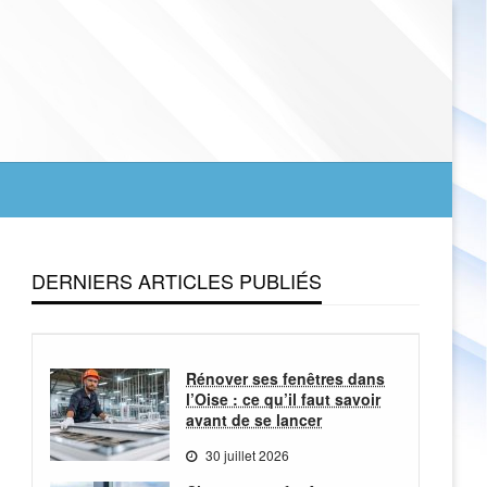
DERNIERS ARTICLES PUBLIÉS
Rénover ses fenêtres dans
l’Oise : ce qu’il faut savoir
avant de se lancer
30 juillet 2026