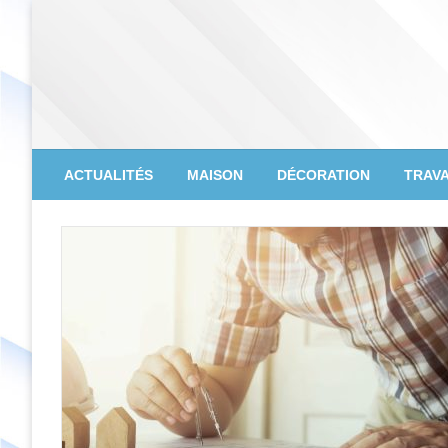
Skip
to
content
Mira Eco Design
ACTUALITÉS
MAISON
DÉCORATION
TRAV