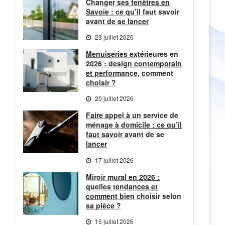
Changer ses fenêtres en
Savoie : ce qu’il faut savoir
avant de se lancer
23 juillet 2026
Menuiseries extérieures en
2026 : design contemporain
et performance, comment
choisir ?
20 juillet 2026
Faire appel à un service de
ménage à domicile : ce qu’il
faut savoir avant de se
lancer
17 juillet 2026
Miroir mural en 2026 :
quelles tendances et
comment bien choisir selon
sa pièce ?
15 juillet 2026