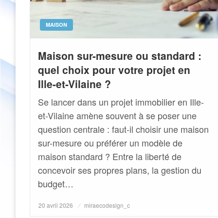
MAISON
Maison sur-mesure ou standard :
quel choix pour votre projet en
Ille-et-Vilaine ?
Se lancer dans un projet immobilier en Ille-
et-Vilaine amène souvent à se poser une
question centrale : faut-il choisir une maison
sur-mesure ou préférer un modèle de
maison standard ? Entre la liberté de
concevoir ses propres plans, la gestion du
budget…
Posted
20 avril 2026
miraecodesign_c
on