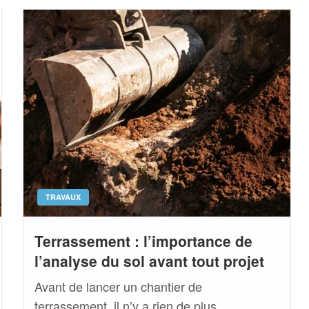
TRAVAUX
Terrassement : l’importance de
l’analyse du sol avant tout projet
Avant de lancer un chantier de
terrassement, il n’y a rien de plus