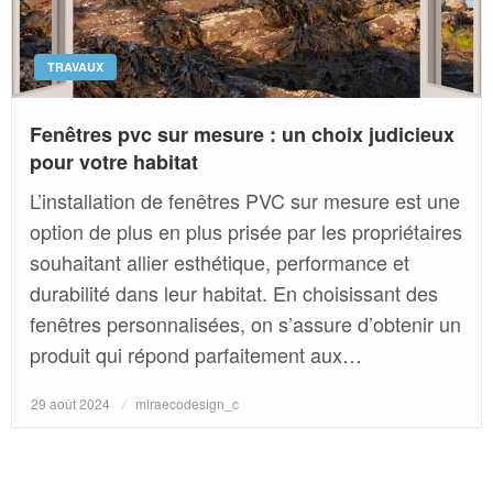
TRAVAUX
Fenêtres pvc sur mesure : un choix judicieux
pour votre habitat
L’installation de fenêtres PVC sur mesure est une
option de plus en plus prisée par les propriétaires
souhaitant allier esthétique, performance et
durabilité dans leur habitat. En choisissant des
fenêtres personnalisées, on s’assure d’obtenir un
produit qui répond parfaitement aux…
Posted
29 août 2024
miraecodesign_c
on