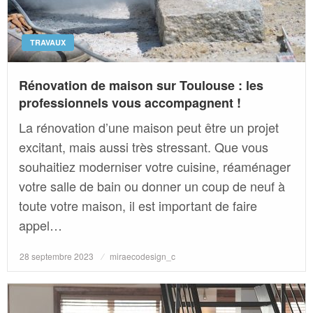
TRAVAUX
Rénovation de maison sur Toulouse : les
professionnels vous accompagnent !
La rénovation d’une maison peut être un projet
excitant, mais aussi très stressant. Que vous
souhaitiez moderniser votre cuisine, réaménager
votre salle de bain ou donner un coup de neuf à
toute votre maison, il est important de faire
appel…
Posted
28 septembre 2023
miraecodesign_c
on