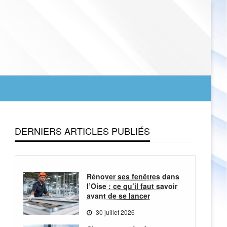
DERNIERS ARTICLES PUBLIÉS
Rénover ses fenêtres dans
l’Oise : ce qu’il faut savoir
avant de se lancer
30 juillet 2026