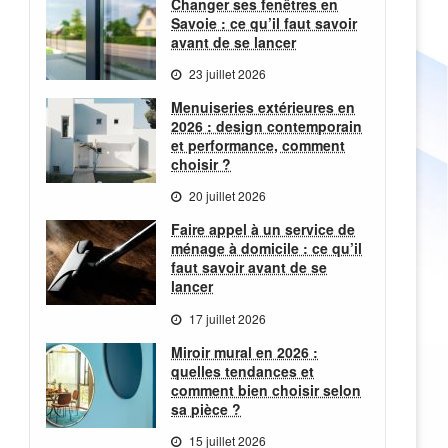
Changer ses fenêtres en
Savoie : ce qu’il faut savoir
avant de se lancer
23 juillet 2026
Menuiseries extérieures en
2026 : design contemporain
et performance, comment
choisir ?
20 juillet 2026
Faire appel à un service de
ménage à domicile : ce qu’il
faut savoir avant de se
lancer
17 juillet 2026
Miroir mural en 2026 :
quelles tendances et
comment bien choisir selon
sa pièce ?
15 juillet 2026