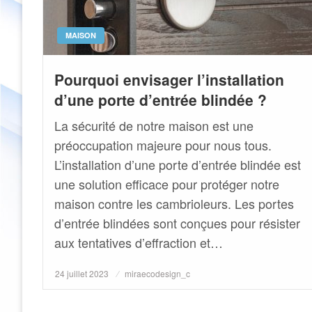
MAISON
Pourquoi envisager l’installation
d’une porte d’entrée blindée ?
La sécurité de notre maison est une
préoccupation majeure pour nous tous.
L’installation d’une porte d’entrée blindée est
une solution efficace pour protéger notre
maison contre les cambrioleurs. Les portes
d’entrée blindées sont conçues pour résister
aux tentatives d’effraction et…
Posted
24 juillet 2023
miraecodesign_c
on