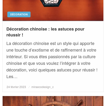
DÉCORATION
Décoration chinoise : les astuces pour
réussir !
La décoration chinoise est un style qui apporte
une touche d’exotisme et de raffinement à votre
intérieur. Si vous êtes passionnés par la culture
chinoise et que vous voulez l’intégrer à votre
décoration, voici quelques astuces pour réussir !
Les…
Posted
24 février 2023
miraecodesign_c
on