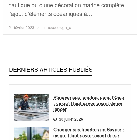
nautique ou d’une décoration marine complète,
l’ajout d’éléments océaniques à…
Posted
21 février 2023
miraecodesign_c
on
DERNIERS ARTICLES PUBLIÉS
Rénover ses fenêtres dans l’Oise
: ce qu’il faut savoir avant de se
lancer
30 juillet 2026
Changer ses fenêtres en Savoie :
ce qu’il faut savoir avant de se