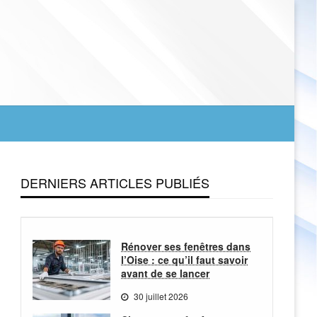
DERNIERS ARTICLES PUBLIÉS
Rénover ses fenêtres dans
l’Oise : ce qu’il faut savoir
avant de se lancer
30 juillet 2026