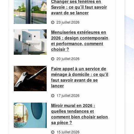
Changer ses fenêtres en
Savoie : ce qu’il faut savoir
avant de se lancer
23 juillet 2026
Menuiseries extérieures en
2026 : design contemporain
et performance, comment
choisir ?
20 juillet 2026
Faire appel à un service de
ménage à domicile : ce qu’il
faut savoir avant de se
lancer
17 juillet 2026
Miroir mural en 2026 :
quelles tendances et
comment bien choisir selon
sa pièce ?
15 juillet 2026