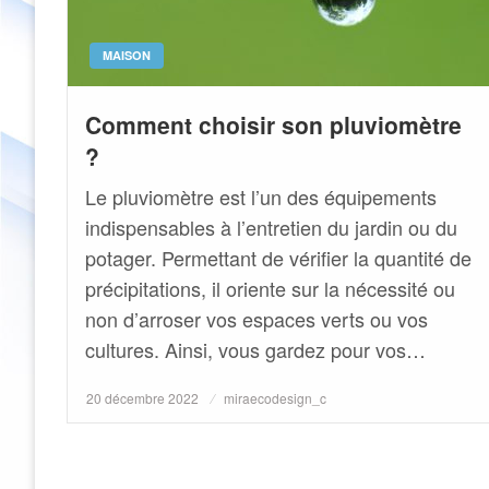
MAISON
Comment choisir son pluviomètre
?
Le pluviomètre est l’un des équipements
indispensables à l’entretien du jardin ou du
potager. Permettant de vérifier la quantité de
précipitations, il oriente sur la nécessité ou
non d’arroser vos espaces verts ou vos
cultures. Ainsi, vous gardez pour vos…
Posted
20 décembre 2022
miraecodesign_c
on