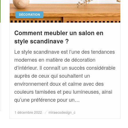
DÉCORATION
Comment meubler un salon en
style scandinave ?
Le style scandinave est l’une des tendances
modernes en matière de décoration
d’intérieur. Il connaît un succès considérable
auprès de ceux qui souhaitent un
environnement doux et calme avec des
couleurs tamisées et peu lumineuses, ainsi
qu’une préférence pour un…
Posted
1 décembre 2022
miraecodesign_c
on