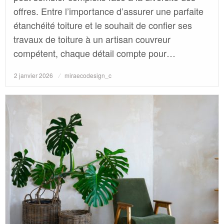
offres. Entre l’importance d’assurer une parfaite
étanchéité toiture et le souhait de confier ses
travaux de toiture à un artisan couvreur
compétent, chaque détail compte pour…
Posted
2 janvier 2026
miraecodesign_c
on