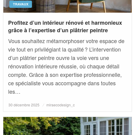
TRAVAUX
Profitez d’un intérieur rénové et harmonieux
grâce à l’expertise d’un plâtrier peintre
Vous souhaitez métamorphoser votre espace de
vie tout en privilégiant la qualité ? L’intervention
d’un plâtrier peintre ouvre la voie vers une
rénovation intérieure réussie, où chaque détail
compte. Grâce à son expertise professionnelle,
ce spécialiste vous accompagne dans toutes
les…
Posted
30 décembre 2025
miraecodesign_c
on