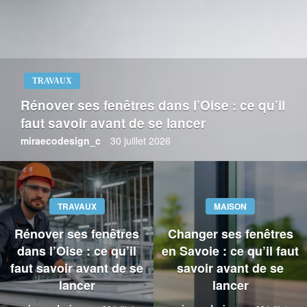
TRAVAUX
Rénover ses fenêtres dans l’Oise : ce qu’il
faut savoir avant de se lancer
miraecodesign_c
30 juillet 2026
TRAVAUX
MAISON
Rénover ses fenêtres
Changer ses fenêtres
dans l’Oise : ce qu’il
en Savoie : ce qu’il faut
faut savoir avant de se
savoir avant de se
lancer
lancer