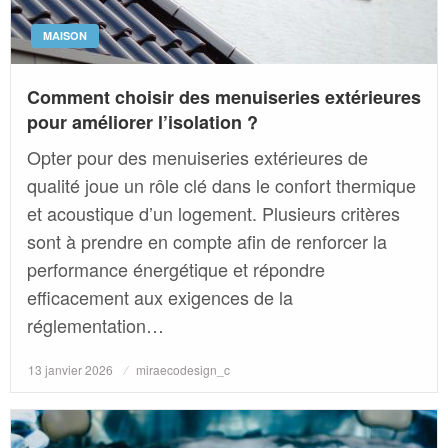
MAISON
Comment choisir des menuiseries extérieures
pour améliorer l’isolation ?
Opter pour des menuiseries extérieures de
qualité joue un rôle clé dans le confort thermique
et acoustique d’un logement. Plusieurs critères
sont à prendre en compte afin de renforcer la
performance énergétique et répondre
efficacement aux exigences de la
réglementation…
Posted
13 janvier 2026
miraecodesign_c
on