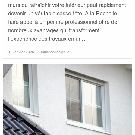
murs ou rafraîchir votre intérieur peut rapidement
devenir un véritable casse-tête. À la Rochelle,
faire appel à un peintre professionnel offre de
nombreux avantages qui transforment
l’expérience des travaux en un…
Posted
19 janvier 2026
miraecodesign_c
on