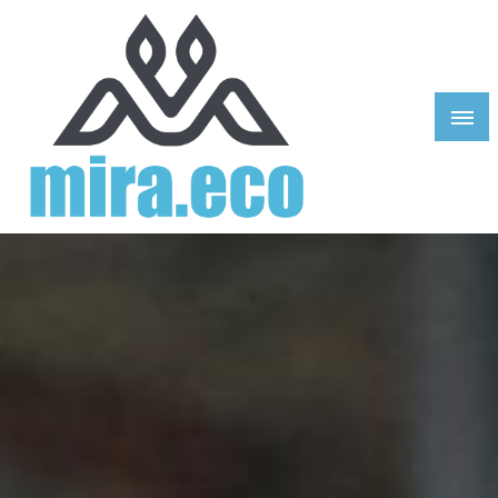
Skip
to
content
Mira Eco Design