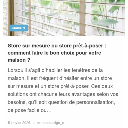
MAISON
Store sur mesure ou store prêt-à-poser :
comment faire le bon choix pour votre
maison ?
Lorsqu’il s’agit d’habiller les fenêtres de la
maison, il est fréquent d’hésiter entre un store
sur mesure et un store prêt-à-poser. Ces deux
solutions ont chacune leurs avantages selon vos
besoins, qu’il soit question de personnalisation,
de pose facile ou…
Posted
5 janvier 2026
miraecodesign_c
on