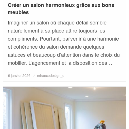
Créer un salon harmonieux grâce aux bons
meubles
Imaginer un salon où chaque détail semble
naturellement à sa place attire toujours les
compliments. Pourtant, parvenir à une harmonie
et cohérence du salon demande quelques
astuces et beaucoup d’attention dans le choix du
mobilier. L’agencement et la disposition des…
Posted
6 janvier 2026
miraecodesign_c
on