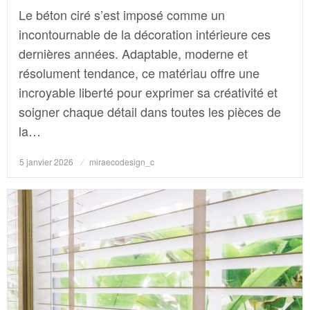
Le béton ciré s’est imposé comme un
incontournable de la décoration intérieure ces
dernières années. Adaptable, moderne et
résolument tendance, ce matériau offre une
incroyable liberté pour exprimer sa créativité et
soigner chaque détail dans toutes les pièces de
la…
Posted
5 janvier 2026
miraecodesign_c
on